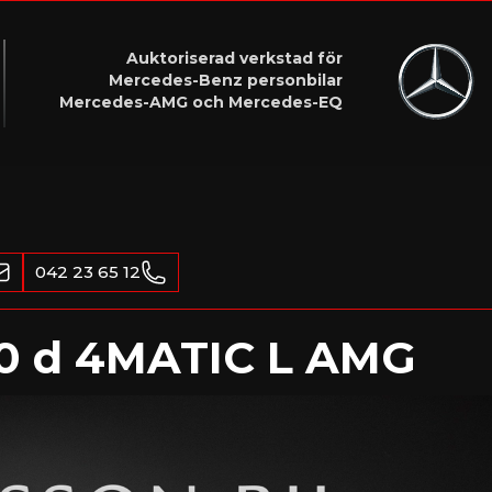
Auktoriserad verkstad för
Mercedes-Benz personbilar
Mercedes-AMG och Mercedes-EQ
042 23 65 12
0 d 4MATIC L AMG