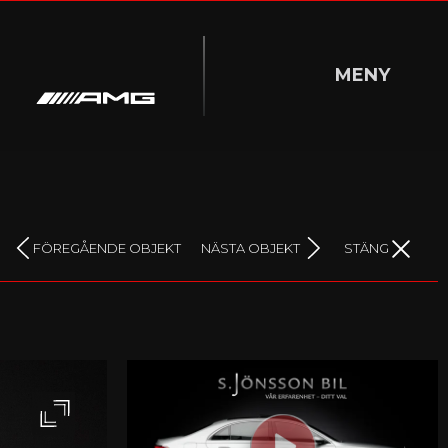
MENY
DÖLJ MENY
FÖREGÅENDE OBJEKT
NÄSTA OBJEKT
STÄNG