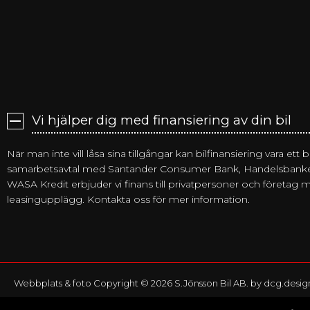
Vi hjälper dig med finansiering av din bil
När man inte vill låsa sina tillgångar kan bilfinansiering vara ett
samarbetsavtal med Santander Consumer Bank, Handelsbank
WASA Kredit erbjuder vi finans till privatpersoner och företag 
leasingupplägg. Kontakta oss för mer information.
Webbplats & foto Copyright © 2026 S.Jönsson Bil AB. by
dcg.desig