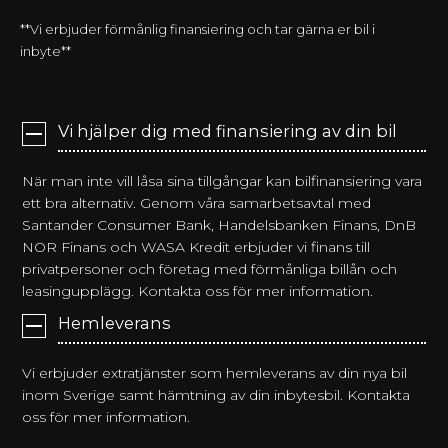
**Vi erbjuder förmånlig finansiering och tar gärna er bil i
inbyte**
Vi hjälper dig med finansiering av din bil
När man inte vill låsa sina tillgångar kan bilfinansiering vara
ett bra alternativ. Genom våra samarbetsavtal med
Santander Consumer Bank, Handelsbanken Finans, DnB
NOR Finans och WASA Kredit erbjuder vi finans till
privatpersoner och företag med förmånliga billån och
leasingupplägg. Kontakta oss för mer information.
Hemleverans
Vi erbjuder extratjänster som hemleverans av din nya bil
inom Sverige samt hämtning av din inbytesbil. Kontakta
oss för mer information.