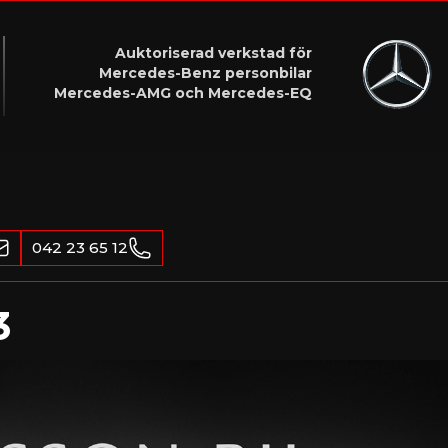
Auktoriserad verkstad för
Mercedes-Benz personbilar
Mercedes-AMG och Mercedes-EQ
042 23 65 12
3