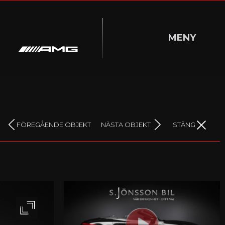
MENY
DÖLJ MENY
FÖREGÅENDE OBJEKT
NÄSTA OBJEKT
STÄNG