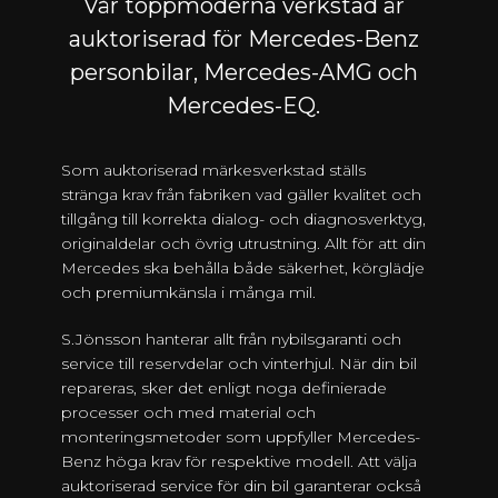
Vår toppmoderna verkstad är
auktoriserad för Mercedes-Benz
personbilar, Mercedes-AMG och
Mercedes-EQ.
Som auktoriserad märkesverkstad ställs
stränga krav från fabriken vad gäller kvalitet och
tillgång till korrekta dialog- och diagnosverktyg,
originaldelar och övrig utrustning. Allt för att din
Mercedes ska behålla både säkerhet, körglädje
och premiumkänsla i många mil.
S.Jönsson hanterar allt från nybilsgaranti och
service till reservdelar och vinterhjul. När din bil
repareras, sker det enligt noga definierade
processer och med material och
monteringsmetoder som uppfyller Mercedes-
Benz höga krav för respektive modell. Att välja
auktoriserad service för din bil garanterar också