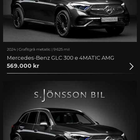
2024 | Grafitgrå metallic | 9 625 mil
Mercedes-Benz GLC 300 e 4MATIC AMG
569.000 kr