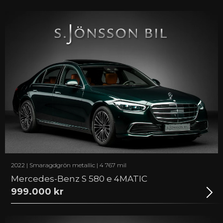
2022 | Smaragdgrön metallic | 4 767 mil
Mercedes-Benz S 580 e 4MATIC
999.000 kr