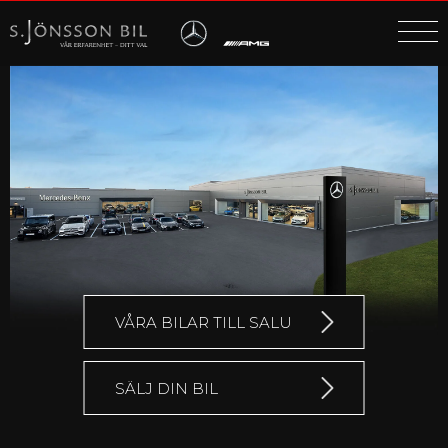
MENY
DÖLJ
MENY
VÅRA BILAR TILL SALU
SÄLJ DIN BIL