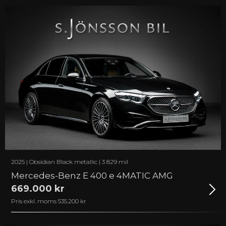
2025 | Obsidian Black metallic | 3 829 mil
Mercedes-Benz E 400 e 4MATIC AMG
669.000 kr
Pris exkl. moms 535.200 kr