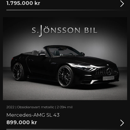
1.795.000 kr
2022 | Obsidiansvart metallic | 2 094 mil
Mercedes-AMG SL 43
899.000 kr