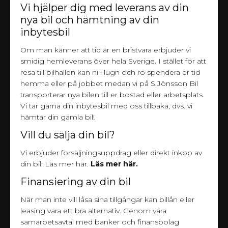
Vi hjälper dig med leverans av din
nya bil och hämtning av din
inbytesbil
Om man känner att tid är en bristvara erbjuder vi
smidig hemleverans över hela Sverige. I stället för att
resa till bilhallen kan ni i lugn och ro spendera er tid
hemma eller på jobbet medan vi på S.Jönsson Bil
transporterar nya bilen till er bostad eller arbetsplats.
Vi tar gärna din inbytesbil med oss tillbaka, dvs. vi
hämtar din gamla bil!
Vill du sälja din bil?
Vi erbjuder försäljningsuppdrag eller direkt inköp av
din bil. Läs mer här.
Läs mer här.
Finansiering av din bil
När man inte vill låsa sina tillgångar kan billån eller
leasing vara ett bra alternativ. Genom våra
samarbetsavtal med banker och finansbolag