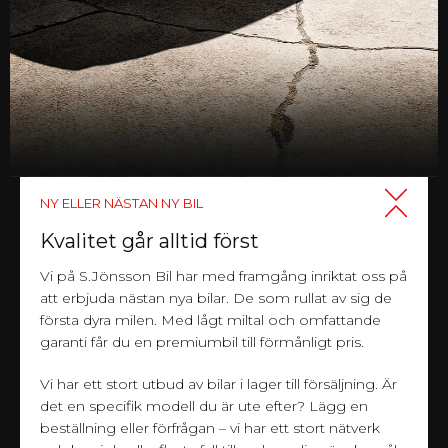
NY ELLER NÄSTAN NY BIL
Kvalitet går alltid först
Vi på S.Jönsson Bil har med framgång inriktat oss på
att erbjuda nästan nya bilar. De som rullat av sig de
första dyra milen. Med lågt miltal och omfattande
garanti får du en premiumbil till förmånligt pris.
Vi har ett stort utbud av bilar i lager till försäljning. Är
det en specifik modell du är ute efter? Lägg en
beställning eller förfrågan – vi har ett stort nätverk