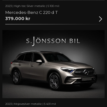
2023 | High-tec Silver metallic | 5 100 mil
Mercedes-Benz C 220 d T
379.000 kr
2023 | Mojavesilver metallic | 5 401 mil