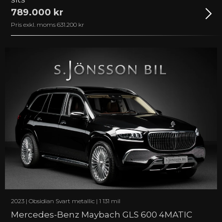
789.000 kr
Pris exkl. moms 631.200 kr
2023 | Obsidian Svart metallic | 1 131 mil
Mercedes-Benz Maybach GLS 600 4MATIC