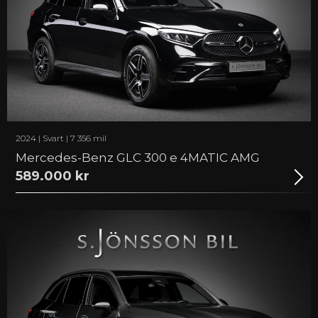
2024 | Svart | 7 356 mil
Mercedes-Benz GLC 300 e 4MATIC AMG
589.000 kr