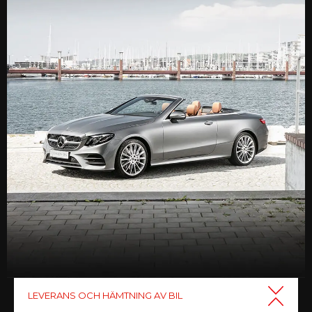
LEVERANS OCH HÄMTNING AV BIL