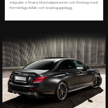
erbjuder vi finans till privatpersoner och företag med
förmånliga billån och leasingupplägg.