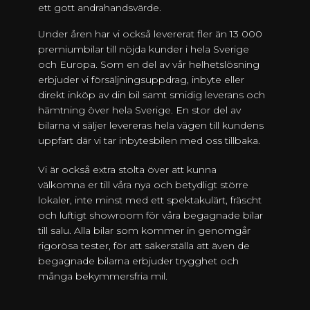
ett gott andrahandsvärde.
Under åren har vi också levererat fler än 13 000
premiumbilar till nöjda kunder i hela Sverige
och Europa. Som en del av vår helhetslösning
erbjuder vi försäljningsuppdrag, inbyte eller
direkt inköp av din bil samt smidig leverans och
hämtning över hela Sverige. En stor del av
bilarna vi säljer levereras hela vägen till kundens
uppfart där vi tar inbytesbilen med oss tillbaka.
Vi är också extra stolta över att kunna
välkomna er till våra nya och betydligt större
lokaler, inte minst med ett spektakulärt, fräscht
och luftigt showroom för våra begagnade bilar
till salu. Alla bilar som kommer in genomgår
rigorösa tester, för att säkerställa att även de
begagnade bilarna erbjuder trygghet och
många bekymmersfria mil.