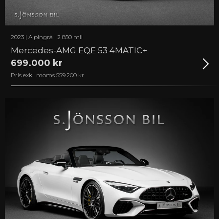
2023 | Alpingrå | 2 850 mil
Mercedes-AMG EQE 53 4MATIC+
699.000 kr
Pris exkl. moms 559.200 kr